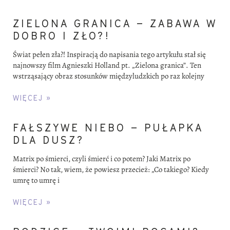
ZIELONA GRANICA – ZABAWA W
DOBRO I ZŁO?!
Świat pełen zła?! Inspiracją do napisania tego artykułu stał się
najnowszy film Agnieszki Holland pt. „Zielona granica”. Ten
wstrząsający obraz stosunków międzyludzkich po raz kolejny
WIĘCEJ »
FAŁSZYWE NIEBO – PUŁAPKA
DLA DUSZ?
Matrix po śmierci, czyli śmierć i co potem? Jaki Matrix po
śmierci? No tak, wiem, że powiesz przecież: „Co takiego? Kiedy
umrę to umrę i
WIĘCEJ »