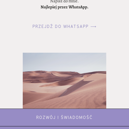
Napisz do mnie.
Najlepiej przez WhatsApp.
PRZEJDŹ DO WHATSAPP ⟶
ROZWÓJ I ŚWIADOMOŚĆ