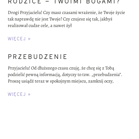
RODZICE – TWOIMI BOGAMI?
Drogi Przyjacielu! Czy masz czasami wrażenie, że Twoje życie
tak naprawdę nie jest Twoje? Czy czujesz się tak, jakbyś
realizował cudze cele, a nawet żył
WIĘCEJ »
PRZEBUDZENIE
Przyjacielu! Od dłuższego czasu czuję, że chcę się z Tobą
podzielić pewną informacją, dotyczy to tzw. „przebudzenia”.
Proszę usiądź teraz w spokojnym miejscu, zamknij oczy,
WIĘCEJ »