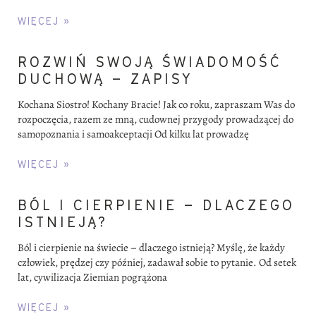
WIĘCEJ »
ROZWIŃ SWOJĄ ŚWIADOMOŚĆ
DUCHOWĄ – ZAPISY
Kochana Siostro! Kochany Bracie! Jak co roku, zapraszam Was do
rozpoczęcia, razem ze mną, cudownej przygody prowadzącej do
samopoznania i samoakceptacji Od kilku lat prowadzę
WIĘCEJ »
BÓL I CIERPIENIE – DLACZEGO
ISTNIEJĄ?
Ból i cierpienie na świecie – dlaczego istnieją? Myślę, że każdy
człowiek, prędzej czy później, zadawał sobie to pytanie. Od setek
lat, cywilizacja Ziemian pogrążona
WIĘCEJ »