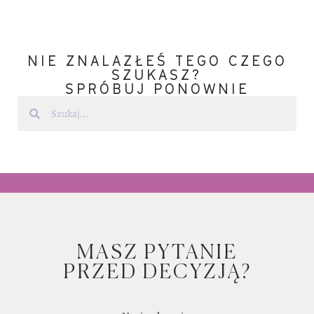
NIE ZNALAZŁEŚ TEGO CZEGO
SZUKASZ?
SPRÓBUJ PONOWNIE
MASZ PYTANIE
PRZED DECYZJĄ?