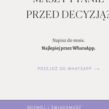
PRZED DECYZJĄ
Napisz do mnie.
Najlepiej przez WhatsApp.
PRZEJDŹ DO WHATSAPP ⟶
ROZWÓJ I ŚWIADOMOŚĆ