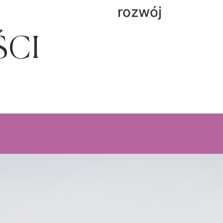
rozwój
ŚCI