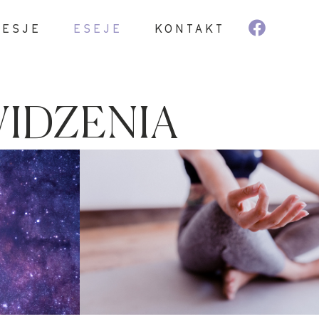
SESJE
ESEJE
KONTAKT
IDZENIA