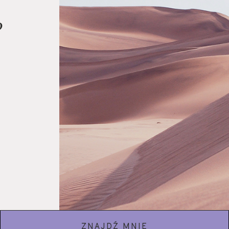
?
ZNAJDŹ MNIE