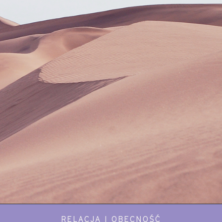
RELACJA I OBECNOŚĆ