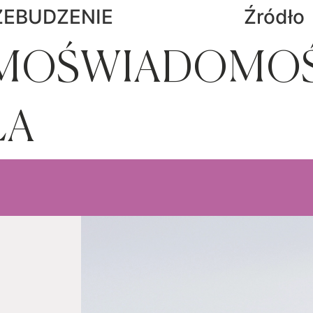
ZEBUDZENIE
Źródło
AMOŚWIADOMO
LA